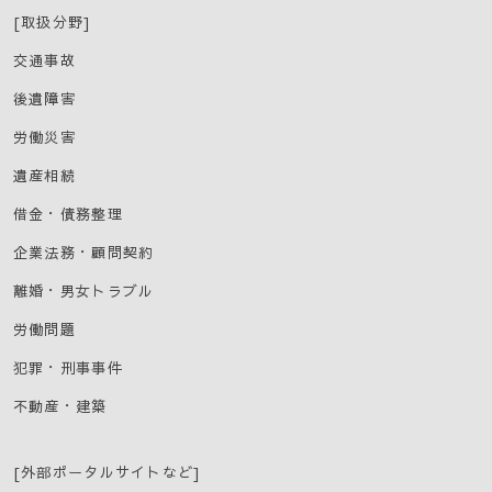
[取扱分野]
交通事故
後遺障害
労働災害
遺産相続
借金・債務整理
企業法務・顧問契約
離婚・男女トラブル
労働問題
犯罪・刑事事件
不動産・建築
[外部ポータルサイトなど]