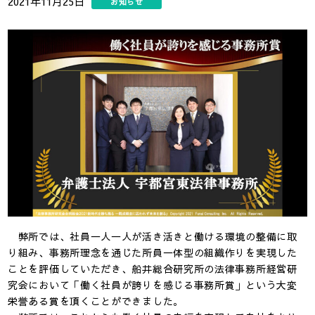
2021年11月25日
お知らせ
弊所では、社員一人一人が活き活きと働ける環境の整備に取
り組み、事務所理念を通じた所員一体型の組織作りを実現した
ことを評価していただき、船井総合研究所の法律事務所経営研
究会において「働く社員が誇りを感じる事務所賞」という大変
栄誉ある賞を頂くことができました。