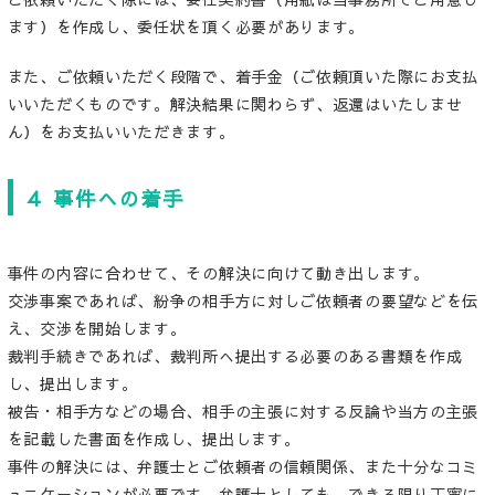
ます）を作成し、委任状を頂く必要があります。
また、ご依頼いただく段階で、着手金（ご依頼頂いた際にお支払
いいただくものです。解決結果に関わらず、返還はいたしませ
ん）をお支払いいただきます。
４ 事件への着手
事件の内容に合わせて、その解決に向けて動き出します。
交渉事案であれば、紛争の相手方に対しご依頼者の要望などを伝
え、交渉を開始します。
裁判手続きであれば、裁判所へ提出する必要のある書類を作成
し、提出します。
被告・相手方などの場合、相手の主張に対する反論や当方の主張
を記載した書面を作成し、提出します。
事件の解決には、弁護士とご依頼者の信頼関係、また十分なコミ
ュニケーションが必要です。弁護士としても、できる限り丁寧に