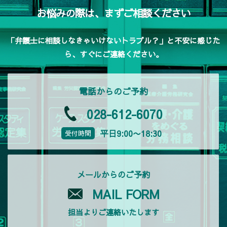
お悩みの際は、まずご相談ください
「弁護士に相談しなきゃいけないトラブル？」と不安に感じた
ら、すぐにご連絡ください。
電話からのご予約
028-612-6070
平日9:00〜18:30
受付時間
メールからのご予約
MAIL FORM
担当よりご連絡いたします