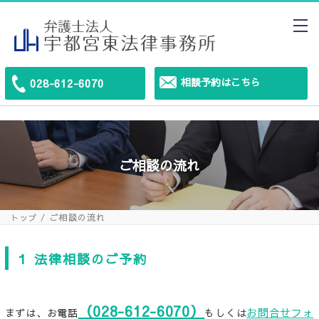
相談予約はこちら
028-612-6070
ご相談の流れ
ご相談の流れ
トップ
１ 法律相談のご予約
（028-612-6070）
お問合せフォ
まずは、お電話
もしくは