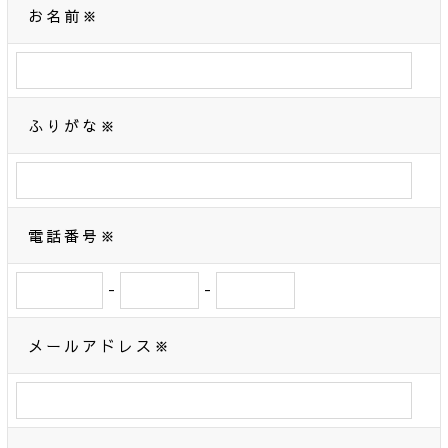
お名前※
ふりがな※
電話番号※
-
-
メールアドレス※