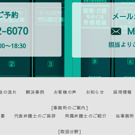
ご予約
メール
2-6070
M
担当より
0〜18:30
談の流れ
解決事例
お客様の声
お知らせ
採用情報
[事務所のご案内]
概要
代表弁護士のご挨拶
所属弁護士のご紹介
当事務所
[取扱分野]