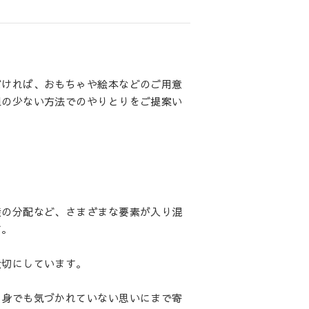
だければ、おもちゃや絵本などのご用意
担の少ない方法でのやりとりをご提案い
産の分配など、さまざまな要素が入り混
す。
大切にしています。
自身でも気づかれていない思いにまで寄