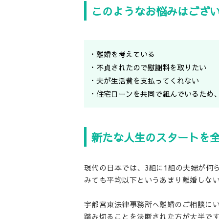
このようなお悩みはござ
・離婚を考えている
・不貞されたので慰謝料を取りたい
・夫が生活費を支払ってくれない
・住宅ローンを共同で組んでいるため
新たな人生のスタートを
現代の日本では、3組に1組の夫婦が何
みても平均以下というあまり離婚しな
宇都宮東法律事務所へ離婚のご相談に
踏み切ることを決断された方が大半で