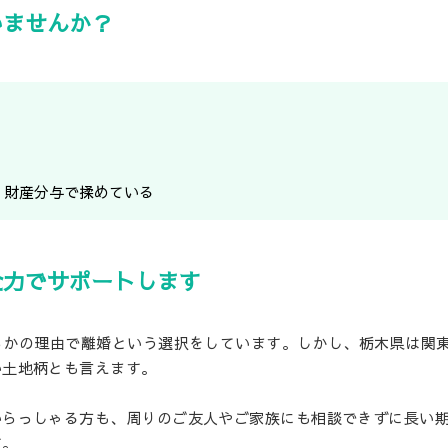
いませんか？
、財産分与で揉めている
全力でサポートします
らかの理由で離婚という選択をしています。しかし、栃木県は関
い土地柄とも言えます。
いらっしゃる方も、周りのご友人やご家族にも相談できずに長い
す。