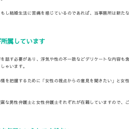
。もし結婚生活に苦痛を感じているのであれば、当事務所は新た
が所属しています
容を話す必要があり、浮気や性の不一致などデリケートな内容も
っしゃいます。
心情を把握するために「女性の視点からの意見を聞きたい」と女
豊富な男性弁護士と女性弁護士それぞれが在籍していますので、