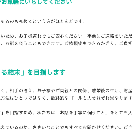
でお気軽にいらしてください
しゃるのも初めてという方がほとんどです。
多いため、お子様連れでもご安心ください。事前にご連絡をいた
ら、お話を伺うこともできます。ご依頼後もできるかぎり、ご負
きる結末」を目指します
なく、相手の考え、お子様やご両親との関係、離婚後の生活、財
決方法はひとつではなく、最終的なゴールも人それぞれ異なりま
末」を目指すため、私たちは「お話を丁寧に伺うこと」をとても
抱えているのか、ささいなことでもすべてお聞かせください。ご