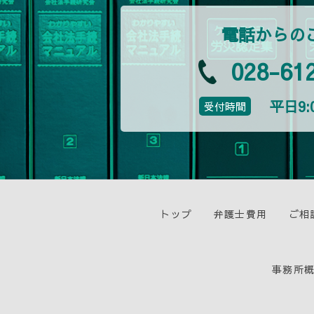
電話からの
028-61
平日9:0
受付時間
トップ
弁護士費用
ご相
事務所