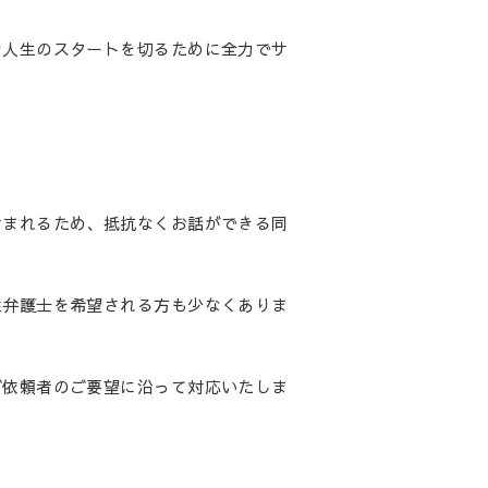
な人生のスタートを切るために全力でサ
含まれるため、抵抗なくお話ができる同
性弁護士を希望される方も少なくありま
ご依頼者のご要望に沿って対応いたしま