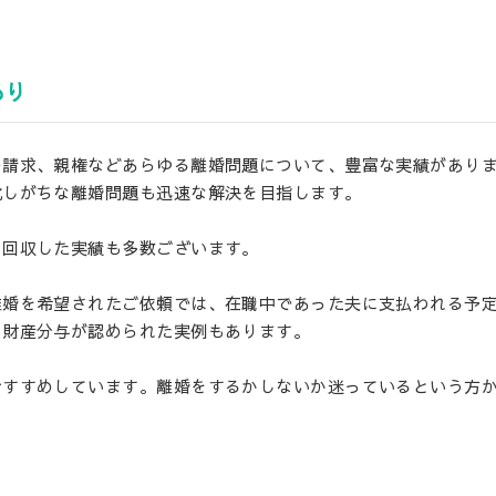
あり
の請求、親権などあらゆる離婚問題について、豊富な実績があり
化しがちな離婚問題も迅速な解決を目指します。
を回収した実績も多数ございます。
離婚を希望されたご依頼では、在職中であった夫に支払われる予
て財産分与が認められた実例もあります。
おすすめしています。離婚をするかしないか迷っているという方