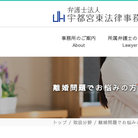
事務所のご案内
所属弁護士の
About
Lawyer
代表弁護士のご挨拶
当事務所の取り組み
事務所概要
離婚問題でお悩みの
トップ
取扱分野 /
離婚問題でお悩み