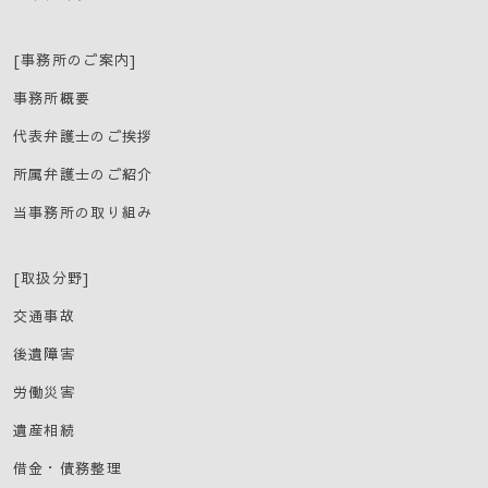
[事務所のご案内]
事務所概要
代表弁護士のご挨拶
所属弁護士のご紹介
当事務所の取り組み
[取扱分野]
交通事故
後遺障害
労働災害
遺産相続
借金・債務整理