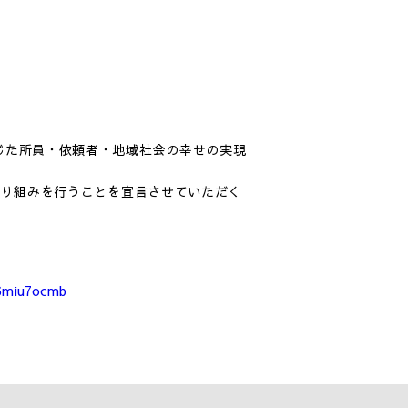
じた所員・依頼者・地域社会の幸せの実現
取り組みを行うことを宣言させていただく
6miu7ocmb