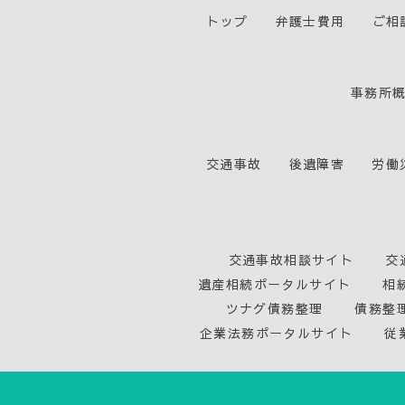
トップ
弁護士費用
ご相
事務所
交通事故
後遺障害
労働
交通事故相談サイト
交
遺産相続ポータルサイト
相
ツナグ債務整理
債務整
企業法務ポータルサイト
従