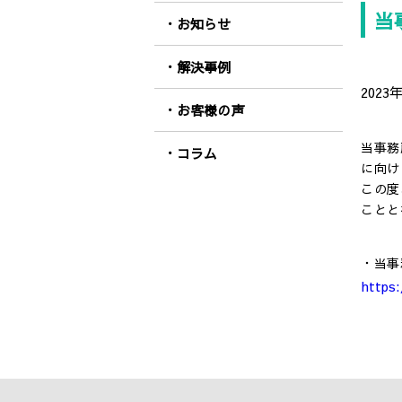
当
お知らせ
解決事例
2023
お客様の声
当事務
コラム
に向け
この度
ことと
・当事
https