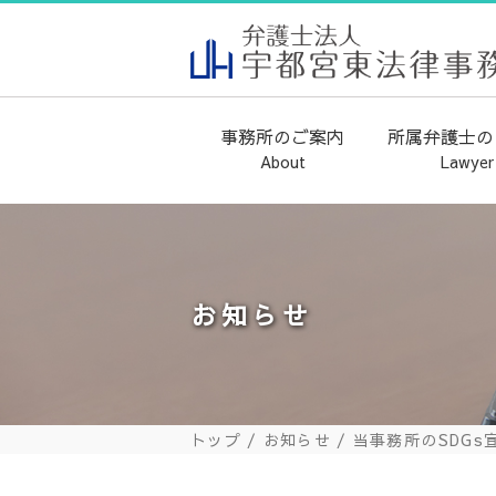
事務所のご案内
所属弁護士の
About
Lawyer
代表弁護士のご挨拶
当事務所の取り組み
事務所概要
お知らせ
トップ
お知らせ
当事務所のSDGs