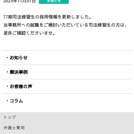
2023年11月01日
お知らせ
77期司法修習生の採用情報を更新しました。
当事務所への就職をご検討いただいている司法修習生の方は、
是非ご確認くださいませ。
お知らせ
解決事例
お客様の声
コラム
トップ
弁護士費用