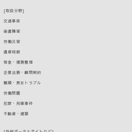
[取扱分野]
交通事故
後遺障害
労働災害
遺産相続
借金・債務整理
企業法務・顧問契約
離婚・男女トラブル
労働問題
犯罪・刑事事件
不動産・建築
[外部ポータルサイトなど]